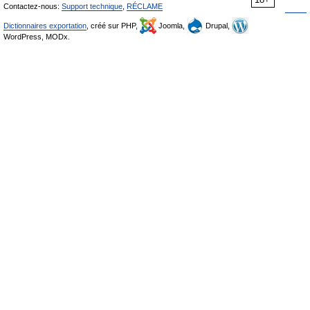
Contactez-nous:
Support technique
,
RÉCLAME
Dictionnaires exportation
, créé sur PHP,
Joomla,
Drupal,
WordPress, MODx.