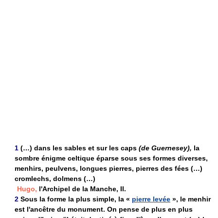
1
(…) dans les sables et sur les caps
(de Guernesey),
la
sombre énigme celtique éparse sous ses formes diverses,
menhirs, peulvens, longues pierres, pierres des fées (…)
cromlechs, dolmens (…)
Hugo,
l'Archipel de la Manche, II.
2
Sous la forme la plus simple, la «
pierre levée
», le menhir
est l'ancêtre du monument. On pense de plus en plus