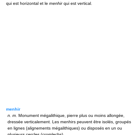
qui est horizontal et le
menhir
qui est vertical.
menhir
n.
m.
Monument mégalithique, pierre plus ou moins allongée,
dressée verticalement. Les menhirs peuvent être isolés, groupés
en lignes (alignements mégalithiques) ou disposés en un ou
plusieurs cercles (cromlechs).